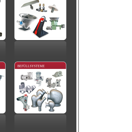
BEFÜLLSYSTEME