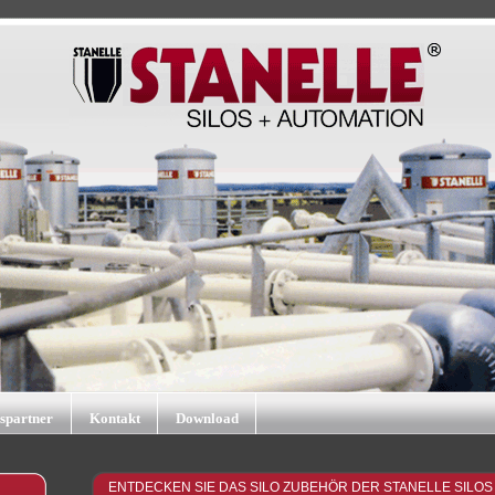
bspartner
Kontakt
Download
ENTDECKEN SIE DAS SILO ZUBEHÖR DER STANELLE SILOS