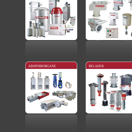
ABSPERRORGANE
BELADER