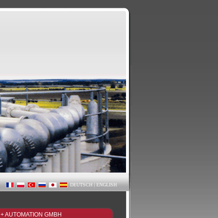
|
DEUTSCH
ENGLISH
 + AUTOMATION GMBH