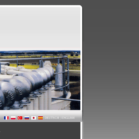
|
DEUTSCH
ENGLISH
.