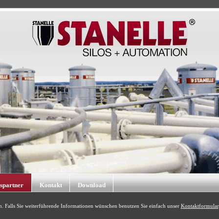
bspartner
Kontakt
Download
. Falls Sie weiterführende Informationen wünschen benutzen Sie einfach unser
Kontaktformular