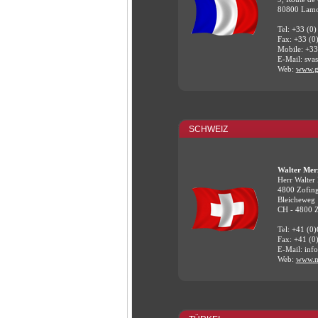
80800 Lamo
Tel: +33 (0)
Fax: +33 (0
Mobile: +33
E-Mail: sv
Web:
www.g
SCHWEIZ
Walter Mer
Herr Walter
4800 Zofin
Bleicheweg
CH - 4800 
Tel: +41 (0)
Fax: +41 (0
E-Mail: in
Web:
www.m