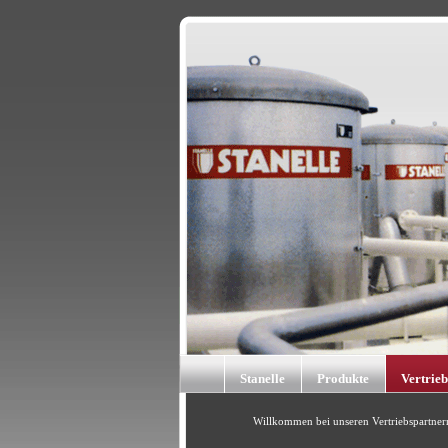
Stanelle
Produkte
Vertrie
Willkommen bei unseren Vertriebspartnern